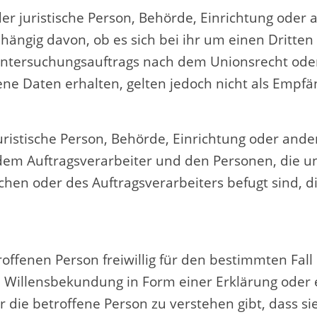
der juristische Person, Behörde, Einrichtung oder
ängig davon, ob es sich bei ihr um einen Dritten 
tersuchungsauftrags nach dem Unionsrecht oder
e Daten erhalten, gelten jedoch nicht als Empfä
 juristische Person, Behörde, Einrichtung oder and
dem Auftragsverarbeiter und den Personen, die u
chen oder des Auftragsverarbeiters befugt sind,
troffenen Person freiwillig für den bestimmten Fall
Willensbekundung in Form einer Erklärung oder e
 die betroffene Person zu verstehen gibt, dass sie