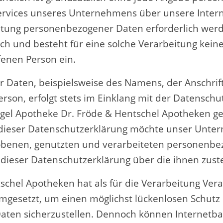
ervices unseres Unternehmens über unsere Inter
tung personenbezogener Daten erforderlich werde
h und besteht für eine solche Verarbeitung keine
fenen Person ein.
Daten, beispielsweise des Namens, der Anschrift
rson, erfolgt stets im Einklang mit der Datensch
gel Apotheke Dr. Fröde & Hentschel Apotheken
ge
ieser Datenschutzerklärung möchte unser Unterne
benen, genutzten und verarbeiteten personenbez
 dieser Datenschutzerklärung über die ihnen zust
tschel Apotheken
hat als für die Verarbeitung Ver
esetzt, um einen möglichst lückenlosen Schutz d
aten sicherzustellen. Dennoch können Internetb