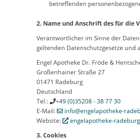
betreffenden personenbezogene
2. Name und Anschrift des für die 
Verantwortlicher im Sinne der Date
geltenden Datenschutzgesetze und a
Engel Apotheke Dr. Fröde & Hentsch
Großenhainer Straße 27
01471
Radeburg
Deutschland
Tel.:
+49 (0)35208 - 38 77 30
E-Mail:
info­@­engelapotheke-radebu
Website:
engelapotheke-radeburg
3. Cookies