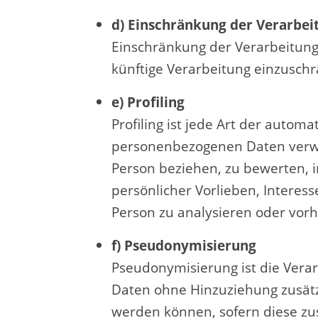
d) Einschränkung der Verarbei
Einschränkung der Verarbeitung
künftige Verarbeitung einzusch
e) Profiling
Profiling ist jede Art der autom
personenbezogenen Daten verwen
Person beziehen, zu bewerten, i
persönlicher Vorlieben, Interess
Person zu analysieren oder vor
f) Pseudonymisierung
Pseudonymisierung ist die Vera
Daten ohne Hinzuziehung zusätz
werden können, sofern diese zu