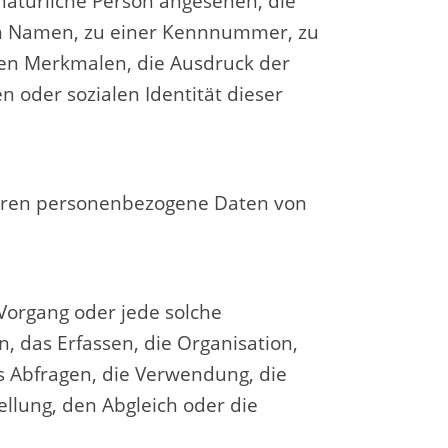
 natürliche Person angesehen, die
nem Namen, zu einer Kennnummer, zu
en Merkmalen, die Ausdruck der
n oder sozialen Identität dieser
, deren personenbezogene Daten von
 Vorgang oder jede solche
das Erfassen, die Organisation,
s Abfragen, die Verwendung, die
llung, den Abgleich oder die