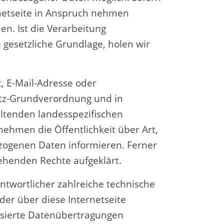
netseite in Anspruch nehmen
n. Ist die Verarbeitung
 gesetzliche Grundlage, holen wir
, E-Mail-Adresse oder
utz-Grundverordnung und in
ltenden landesspezifischen
hmen die Öffentlichkeit über Art,
ogenen Daten informieren. Ferner
ehenden Rechte aufgeklärt.
antwortlicher zahlreiche technische
er über diese Internetseite
asierte Datenübertragungen