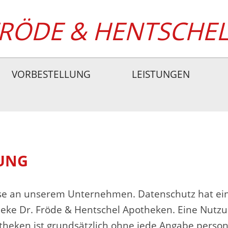
FRÖDE & HENTSCHE
VORBESTELLUNG
LEISTUNGEN
UNG
esse an unserem Unternehmen. Datenschutz hat ei
eke Dr. Fröde & Hentschel Apotheken
. Eine Nutz
otheken
ist grundsätzlich ohne jede Angabe perso