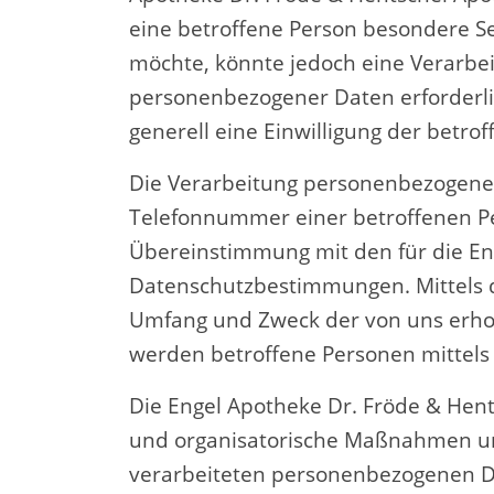
eine betroffene Person besondere S
möchte, könnte jedoch eine Verarbei
personenbezogener Daten erforderlic
generell eine Einwilligung der betrof
Die Verarbeitung personenbezogener 
Telefonnummer einer betroffenen Pe
Übereinstimmung mit den für die
En
Datenschutzbestimmungen. Mittels d
Umfang und Zweck der von uns erho
werden betroffene Personen mittels
Die
Engel Apotheke Dr. Fröde & Hen
und organisatorische Maßnahmen umg
verarbeiteten personenbezogenen D