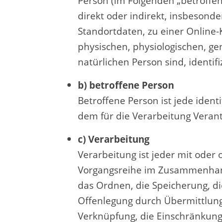
Person (im Folgenden „betroffene
direkt oder indirekt, insbeson
Standortdaten, zu einer Onlin
physischen, physiologischen, gen
natürlichen Person sind, identif
b) betroffene Person
Betroffene Person ist jede iden
dem für die Verarbeitung Veran
c) Verarbeitung
Verarbeitung ist jeder mit oder
Vorgangsreihe im Zusammenhang
das Ordnen, die Speicherung, d
Offenlegung durch Übermittlung,
Verknüpfung, die Einschränkung