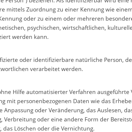
 Person“) beziehen. Als identifizierbar wird eine
dere mittels Zuordnung zu einer Kennung wie ei
e-Kennung oder zu einem oder mehreren besonder
etischen, psychischen, wirtschaftlichen, kulturelle
iziert werden kann.
tifizierte oder identifizierbare natürliche Person
twortlichen verarbeitet werden.
 ohne Hilfe automatisierter Verfahren ausgeführte
 mit personenbezogenen Daten wie das Erheben, 
ie Anpassung oder Veränderung, das Auslesen, da
 Verbreitung oder eine andere Form der Bereitste
, das Löschen oder die Vernichtung.