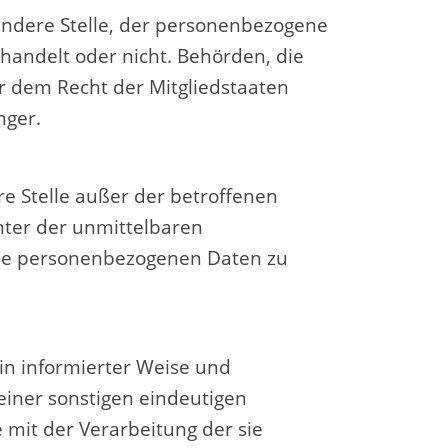
 andere Stelle, der personenbezogene
handelt oder nicht. Behörden, die
 dem Recht der Mitgliedstaaten
nger.
ere Stelle außer der betroffenen
nter der unmittelbaren
 die personenbezogenen Daten zu
 in informierter Weise und
iner sonstigen eindeutigen
 mit der Verarbeitung der sie