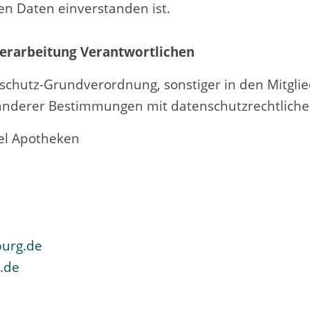
n Daten einverstanden ist.
Verarbeitung Verantwortlichen
nschutz-Grundverordnung, sonstiger in den Mitgli
nderer Bestimmungen mit datenschutzrechtlichem
el Apotheken
rg­.de­
.de