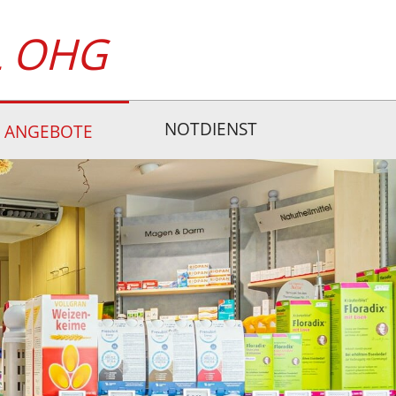
L OHG
NOTDIENST
ANGEBOTE